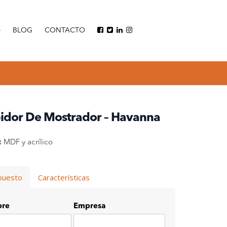
BLOG
CONTACTO
idor De Mostrador – Havanna
:
MDF y acrílico
puesto
Características
re
Empresa