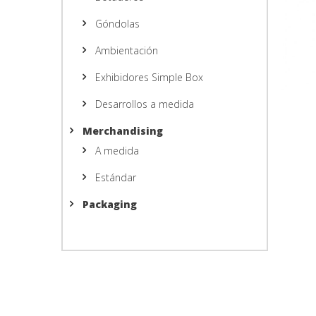
Góndolas
Ambientación
Exhibidores Simple Box
Desarrollos a medida
Merchandising
A medida
Estándar
Packaging