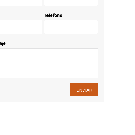
Teléfono
aje