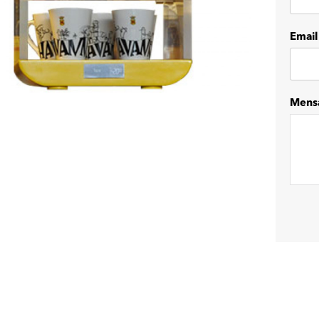
Email
Mens