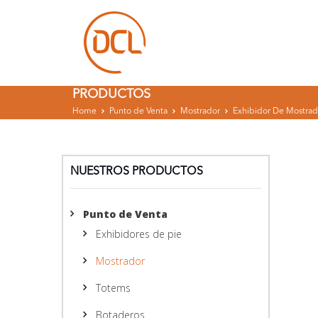
PRODUCTOS
Home
Punto de Venta
Mostrador
Exhibidor De Mostrad
NUESTROS PRODUCTOS
Punto de Venta
Exhibidores de pie
Mostrador
Totems
Botaderos