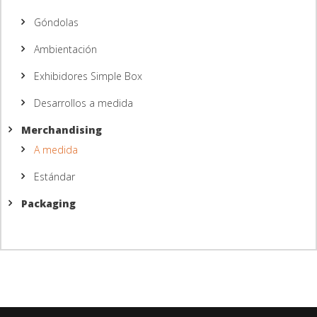
Góndolas
Ambientación
Exhibidores Simple Box
Desarrollos a medida
Merchandising
A medida
Estándar
Packaging