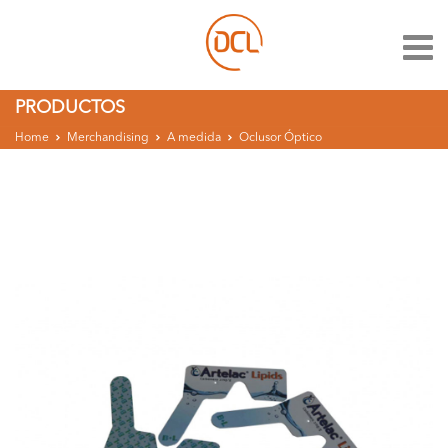
PRODUCTOS
Home
Merchandising
A medida
Oclusor Óptico